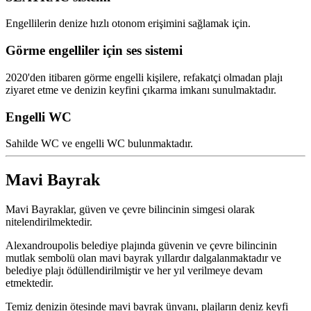
Engellilerin denize hızlı otonom erişimini sağlamak için.
Görme engelliler için ses sistemi
2020'den itibaren görme engelli kişilere, refakatçi olmadan plajı
ziyaret etme ve denizin keyfini çıkarma imkanı sunulmaktadır.
Engelli WC
Sahilde WC ve engelli WC bulunmaktadır.
Mavi Bayrak
Mavi Bayraklar, güven ve çevre bilincinin simgesi olarak
nitelendirilmektedir.
Alexandroupolis belediye plajında ​​güvenin ve çevre bilincinin
mutlak sembolü olan mavi bayrak yıllardır dalgalanmaktadır ve
belediye plajı ödüllendirilmiştir ve her yıl verilmeye devam
etmektedir.
Temiz denizin ötesinde mavi bayrak ünvanı, plajların deniz keyfi