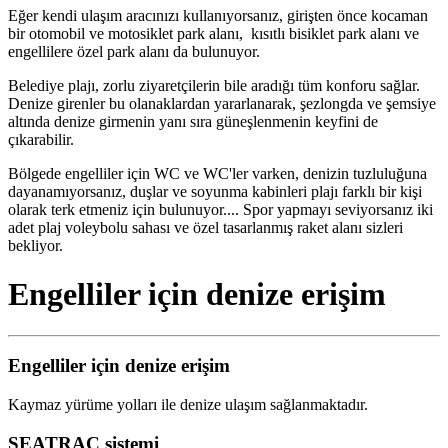
Eğer kendi ulaşım aracınızı kullanıyorsanız, girişten önce kocaman
bir otomobil ve motosiklet park alanı, kısıtlı bisiklet park alanı ve
engellilere özel park alanı da bulunuyor.
Belediye plajı, zorlu ziyaretçilerin bile aradığı tüm konforu sağlar.
Denize girenler bu olanaklardan yararlanarak, şezlongda ve şemsiye
altında denize girmenin yanı sıra güneşlenmenin keyfini de
çıkarabilir.
Bölgede engelliler için WC ve WC'ler varken, denizin tuzluluğuna
dayanamıyorsanız, duşlar ve soyunma kabinleri plajı farklı bir kişi
olarak terk etmeniz için bulunuyor.... Spor yapmayı seviyorsanız iki
adet plaj voleybolu sahası ve özel tasarlanmış raket alanı sizleri
bekliyor.
Engelliler için denize erişim
Engelliler için denize erişim
Kaymaz yürüme yolları ile denize ulaşım sağlanmaktadır.
SEATRAC sistemi