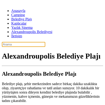
Anasayfa
Camping
Belediye Plajı
Kaplıcalar
Yazlık Sinema
Alexandroupolis Belediyesi
İletişim
Alexandroupolis Belediye Plajı
Alexandroupolis Belediye Plajı
Belediye plajı, şehir merkezinden sadece birkaç dakika uzaklıkta
olup, ziyaretçiye rahatlama ve tatil anları sunuyor. 10 dakikalık bir
yürüyüşten sonra dileyen kendini belediye plajında ​​bulabilir ,
yüzmenin, kahve içmenin, güneşin ve mekanımızın güzelliklerinin
tadını çıkarabilir.