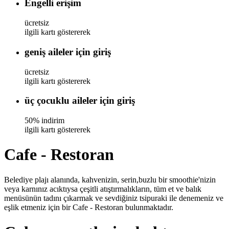
Engelli erişim
ücretsiz
ilgili kartı göstererek
geniş aileler için giriş
ücretsiz
ilgili kartı göstererek
üç çocuklu aileler için giriş
50% indirim
ilgili kartı göstererek
Cafe - Restoran
Belediye plajı alanında, kahvenizin, serin,buzlu bir smoothie'nizin
veya karnınız acıktıysa çeşitli atıştırmalıkların, tüm et ve balık
menüsünün tadını çıkarmak ve sevdiğiniz tsipuraki ile denemeniz ve
eşlik etmeniz için bir Cafe - Restoran bulunmaktadır.